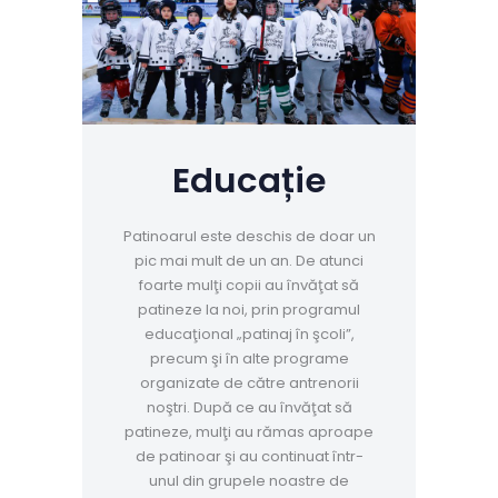
Educație
Patinoarul este deschis de doar un
pic mai mult de un an. De atunci
foarte mulţi copii au învăţat să
patineze la noi, prin programul
educaţional „patinaj în şcoli”,
precum şi în alte programe
organizate de către antrenorii
noştri. După ce au învăţat să
patineze, mulţi au rămas aproape
de patinoar şi au continuat într-
unul din grupele noastre de