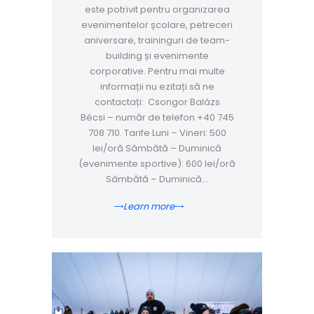
este potrivit pentru organizarea
evenimentelor școlare, petreceri
aniversare, traininguri de team-
building și evenimente
corporative. Pentru mai multe
informații nu ezitați să ne
contactați: Csongor Balázs
Bécsi – număr de telefon +40 745
708 710. Tarife Luni – Vineri: 500
lei/oră Sâmbătă – Duminică
(evenimente sportive): 600 lei/oră
Sâmbătă – Duminică…
Learn more