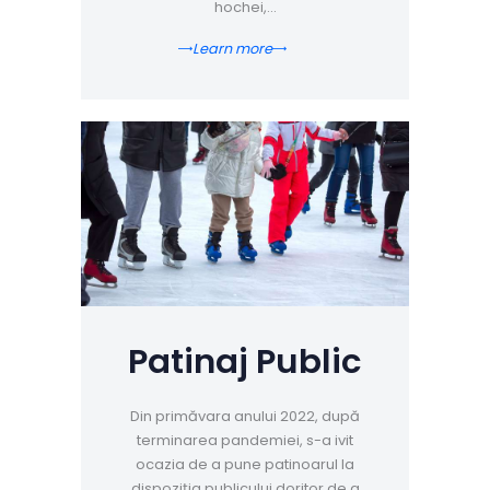
hochei,…
Learn more
Patinaj Public
Din primăvara anului 2022, după
terminarea pandemiei, s-a ivit
ocazia de a pune patinoarul la
dispoziţia publicului doritor de a