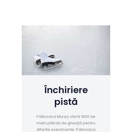
Închiriere
pistă
Patinoarul Mureș oferă 1800 de
metri pătrați de gheață pentru
diferite evenimente. Patinoarul