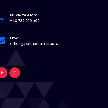
Nr. de telefon:
+40 787 200 499
Email:
office@patinoarulmures.ro