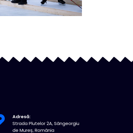
Adresă:
Strada Plutelor 2A, Sângeorgiu
de Mureș, România