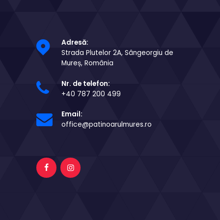
Adresă:
Strada Plutelor 2A, Sângeorgiu de
Mureș, România
Nr. de telefon:
+40 787 200 499
Email:
office@patinoarulmures.ro