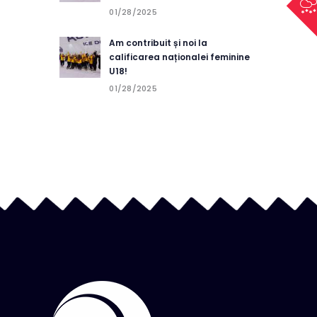
01/28/2025
Am contribuit și noi la
calificarea naționalei feminine
U18!
01/28/2025