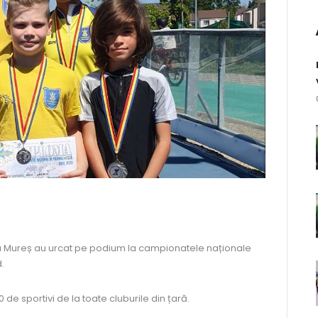
rgu Mureș au urcat pe podium la campionatele naționale
.
de sportivi de la toate cluburile din țară.