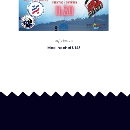
01/12/2023
Meci hochei U14!