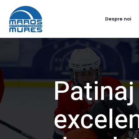
Despre noi
Patinaj
excelen