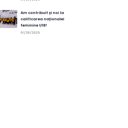
Am contribuit și noi la
calificarea naționalei
feminine U18!
01/28/2025