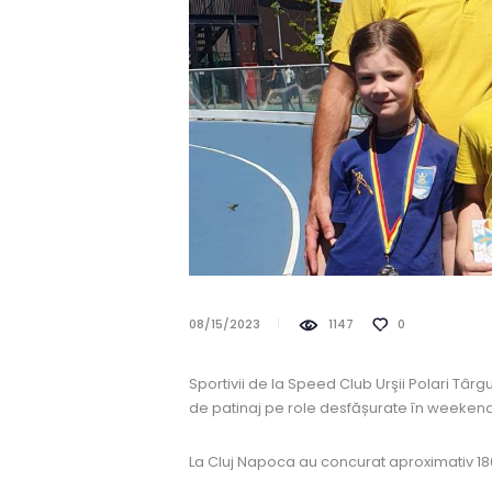
08/15/2023
1147
0
Sportivii de la Speed Club Urşii Polari Tâ
de patinaj pe role desfășurate în weekend
La Cluj Napoca au concurat aproximativ 180 