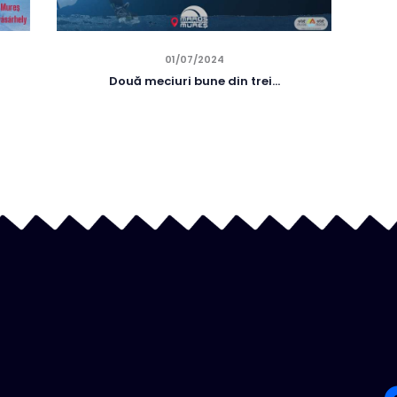
01/07/2024
Două meciuri bune din trei…