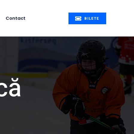
Contact
BILETE
că