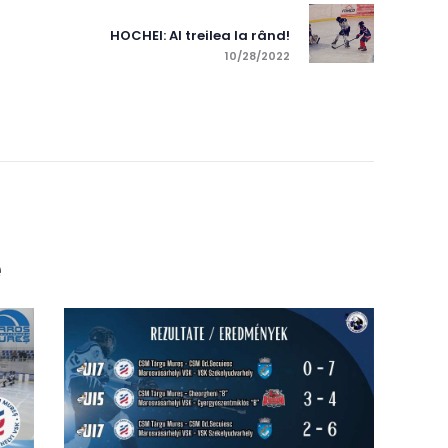
Next post:
HOCHEI: Al treilea la rând!
10/28/2022
e