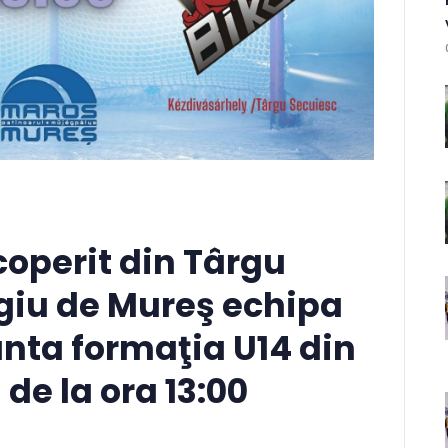
coperit din Târgu
iu de Mureş echipa
unta formaţia U14 din
de la ora 13:00