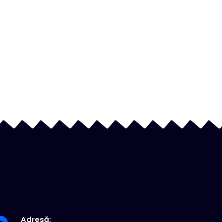
Adresă: