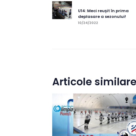
în
Previous post:
U14: Meci reușit în prima
deplasare a sezonului!
articole
10/24/2022
Articole similar