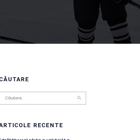
CĂUTARE
Caută
după:
ARTICOLE RECENTE