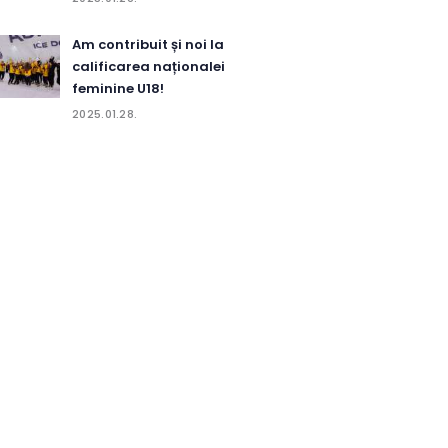
Am contribuit și noi la
calificarea naționalei
feminine U18!
2025.01.28.