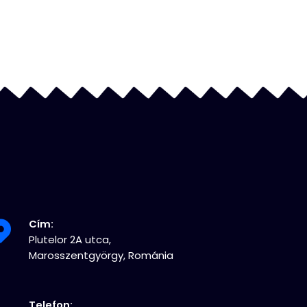
Cím:
Plutelor 2A utca,
Marosszentgyörgy, Románia
Telefon: