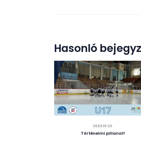
Hasonló bejegy
2023.10.22.
Történelmi pillanat!