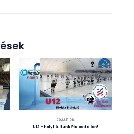
zések
2022.11.08.
U12 – helyt álltunk Ploiesti ellen!