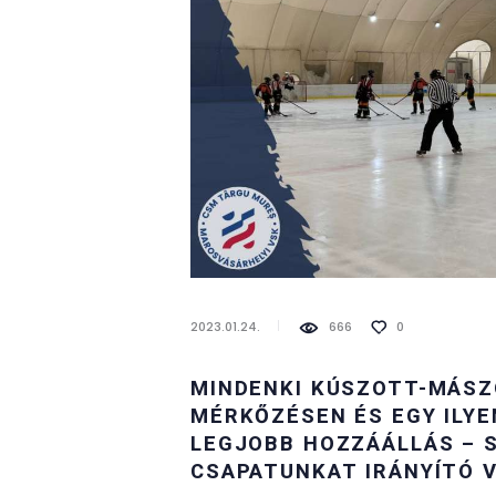
2023.01.24.
666
0
MINDENKI KÚSZOTT-MÁSZ
MÉRKŐZÉSEN ÉS EGY ILYE
LEGJOBB HOZZÁÁLLÁS – 
CSAPATUNKAT IRÁNYÍTÓ 