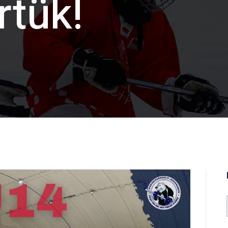
rtük!