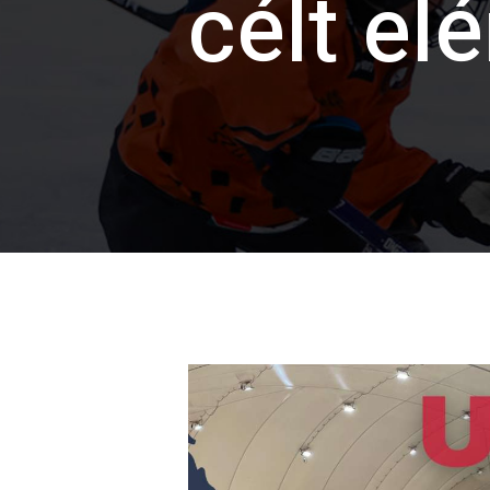
célt elé