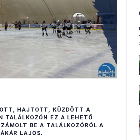
OTT, HAJTOTT, KÜZDÖTT A
N TALÁLKOZÓN EZ A LEHETŐ
SZÁMOLT BE A TALÁLKOZÓRÓL A
VÁKÁR LAJOS.