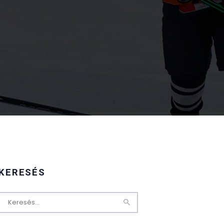
KERESÉS
Keresés: