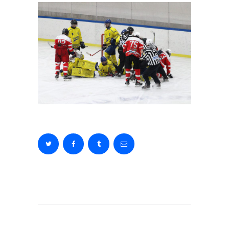
Bejegyzés