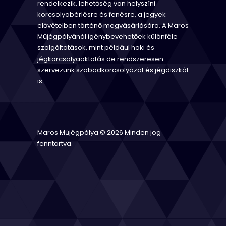
rendelkezik, lehetőség van helyszíni
korcsolyabérlésre és fenésre, a jegyek
elővételben történő megvásárlására. A Maros
Műjégpályánál igénybevehetőek különféle
szolgáltatások, mint például hoki és
jégkorcsolyaoktatás de rendszeresen
szervezünk szabadkorcsolyázát és jégdiszkót
is.
Maros Műjégpálya © 2026 Minden jog
fenntartva.