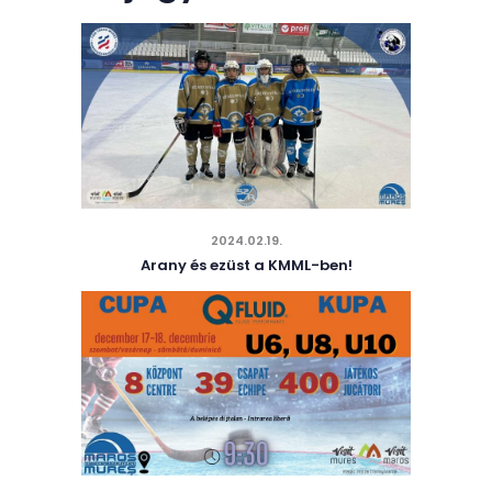
2024.02.19.
Arany és ezüst a KMML-ben!