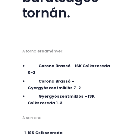
tornán.
A torna eredményei:
Corona Brassó – ISK Csíkszereda
0-2
Corona Brassó –
Gyergyószentmiklós 7-2
Gyergyószentmiklós – ISK
Csíkszereda 1-3
A sorrend:
ISK Csíkszereda