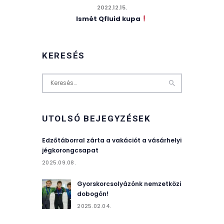
2022.12.15.
Ismét Qfluid kupa
KERESÉS
Keresés:
UTOLSÓ BEJEGYZÉSEK
Edzőtáborral zárta a vakációt a vásárhelyi
jégkorongcsapat
2025.09.08.
Gyorskorcsolyázónk nemzetközi
dobogón!
2025.02.04.