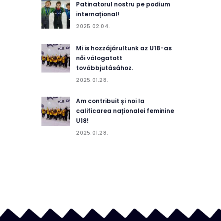
Patinatorul nostru pe podium
internațional!
2025.02.04.
Mi is hozzájárultunk az U18-as
női válogatott
továbbjutásához.
2025.01.28.
Am contribuit și noi la
calificarea naționalei feminine
U18!
2025.01.28.