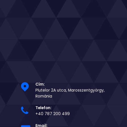
Cím:
Plutelor 2A utca, Marosszentgyörgy,
Románia
Telefon:
+40 787 200 499
Email: