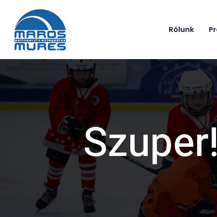
Rólunk
P
Szuper