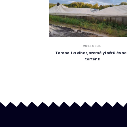
2023.08.30.
Tombolt a vihar, személyi sérülés n
történt!