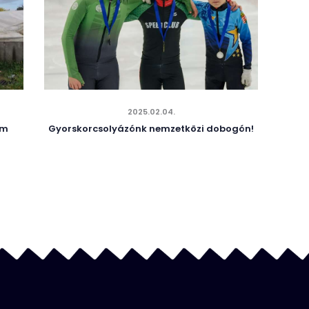
2025.02.04.
em
Gyorskorcsolyázónk nemzetközi dobogón!