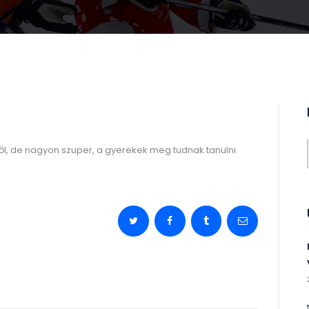
ől, de nagyon szuper, a gyerekek meg tudnak tanulni