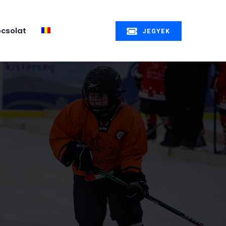
csolat
JEGYEK