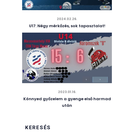
2024.02.26.
U17: Négy mérkőzés, sok tapasztalat!
2023.01.16.
Könnyed győzelem a gyenge első harmad
után
KERESÉS