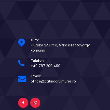
Cím:
Plutelor 2A utca, Marosszentgyörgy,
Románia
Telefon:
+40 787 200 499
Email:
office@patinoarulmures.ro