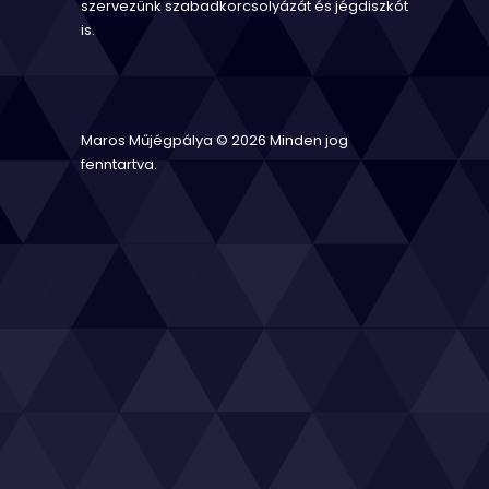
szervezünk szabadkorcsolyázát és jégdiszkót
is.
Maros Műjégpálya © 2026 Minden jog
fenntartva.