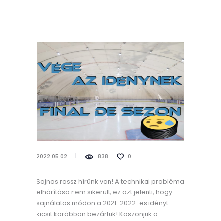
2022.05.02.
838
0
Sajnos rossz hírünk van! A technikai probléma
elhárítása nem sikerült, ez azt jelenti, hogy
sajnálatos módon a 2021-2022-es idényt
kicsit korábban bezártuk! Köszönjük a