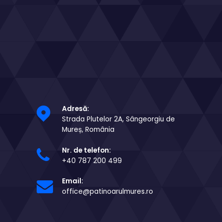
Adresă:
Strada Plutelor 2A, Sângeorgiu de
Mureș, România
Nr. de telefon:
+40 787 200 499
Email:
office@patinoarulmures.ro