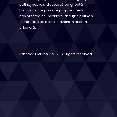
patinaj public și discotecă pe gheață.
Patinoarul are parcare proprie, oferă
posibilitatea de închiriere, ascuțire patine și
cumpărare de bilete în avans în orice zi, la
orice oră.
Patinoarul Mureș © 2026 All rights reserved.