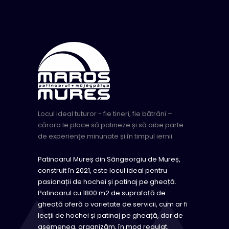
Locul ideal tuturor - fie tineri, fie bătrâni –
cărora le place să patineze și să aibe parte
de experiențe minunate și în timpul iernii.
Patinoarul Mureș din Sângeorgiu de Mureș,
construit în 2021, este locul ideal pentru
pasionații de hochei și patinaj pe gheață.
Patinoarul cu 1800 m2 de suprafață de
gheață oferă o varietate de servicii, cum ar fi
lecții de hochei și patinaj pe gheață, dar de
asemenea, organizăm, în mod regulat,