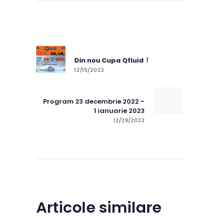
Navigare
în
Previous post:
articole
Din nou Cupa Qfluid
12/15/2022
Next post:
Program 23 decembrie 2022 –
1 ianuarie 2023
12/29/2022
Articole similare