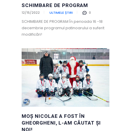
SCHIMBARE DE PROGRAM
12/15/2022
ULTIMELE ȘTIRI
0
SCHIMBARE DE PROGRAM În perioada 16 -18
decembrie programul patinoarului a suferit
modificări!
MOȘ NICOLAE A FOST ÎN
GHEORGHENI, L-AM CĂUTAT ȘI
NOI!