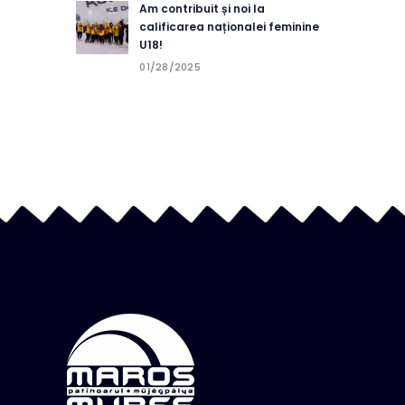
Am contribuit și noi la
calificarea naționalei feminine
U18!
01/28/2025