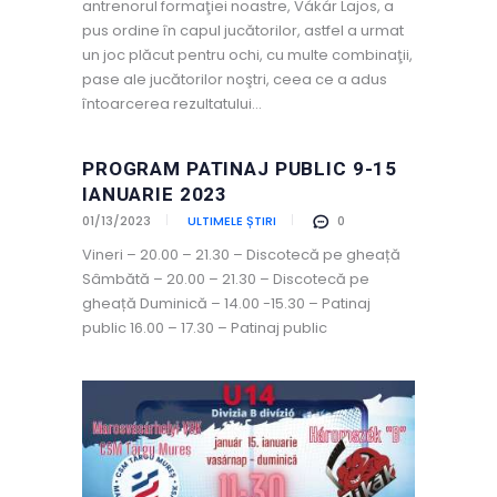
antrenorul formaţiei noastre, Vákár Lajos, a
pus ordine în capul jucătorilor, astfel a urmat
un joc plăcut pentru ochi, cu multe combinaţii,
pase ale jucătorilor noştri, ceea ce a adus
întoarcerea rezultatului…
PROGRAM PATINAJ PUBLIC 9-15
IANUARIE 2023
01/13/2023
ULTIMELE ȘTIRI
0
Vineri – 20.00 – 21.30 – Discotecă pe gheață
Sâmbătă – 20.00 – 21.30 – Discotecă pe
gheață Duminică – 14.00 -15.30 – Patinaj
public 16.00 – 17.30 – Patinaj public