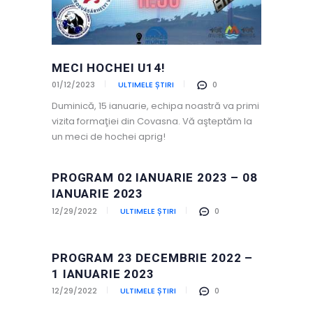
MECI HOCHEI U14!
01/12/2023
ULTIMELE ȘTIRI
0
Duminică, 15 ianuarie, echipa noastră va primi
vizita formaţiei din Covasna. Vă aşteptăm la
un meci de hochei aprig!
PROGRAM 02 IANUARIE 2023 – 08
IANUARIE 2023
12/29/2022
ULTIMELE ȘTIRI
0
PROGRAM 23 DECEMBRIE 2022 –
1 IANUARIE 2023
12/29/2022
ULTIMELE ȘTIRI
0