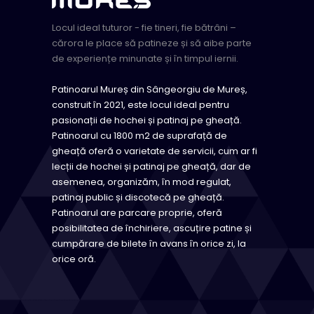
Locul ideal tuturor - fie tineri, fie bătrâni –
cărora le place să patineze și să aibe parte
de experiențe minunate și în timpul iernii.
Patinoarul Mureș din Sângeorgiu de Mureș,
construit în 2021, este locul ideal pentru
pasionații de hochei și patinaj pe gheață.
Patinoarul cu 1800 m2 de suprafață de
gheață oferă o varietate de servicii, cum ar fi
lecții de hochei și patinaj pe gheață, dar de
asemenea, organizăm, în mod regulat,
patinaj public și discotecă pe gheață.
Patinoarul are parcare proprie, oferă
posibilitatea de închiriere, ascuțire patine și
cumpărare de bilete în avans în orice zi, la
orice oră.