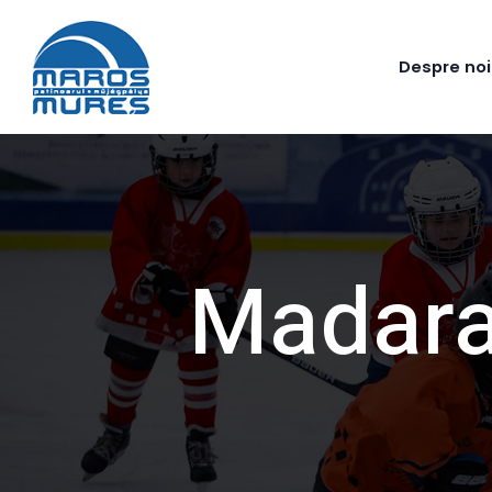
Despre noi
Madara