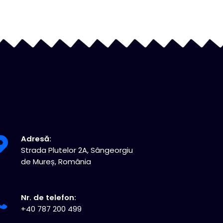
Adresă:
Strada Plutelor 2A, Sângeorgiu
de Mureș, România
Nr. de telefon:
+40 787 200 499