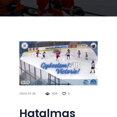
2024.03.26.
608
0
Hatalmas