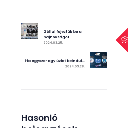
Bejegyzés
navigáció
Previous post:
Góllal fejeztük be a
bajnokságot
2024.03.25.
Next post:
Ha egyszer egy üzlet beindul…
2024.03.28.
Hasonló