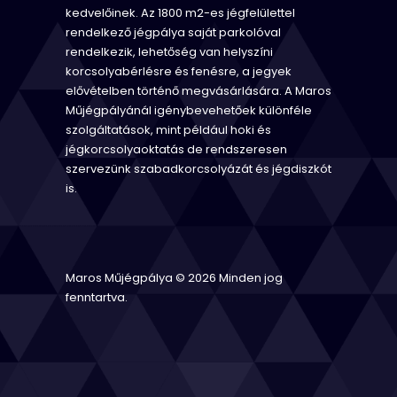
kedvelőinek. Az 1800 m2-es jégfelülettel
rendelkező jégpálya saját parkolóval
rendelkezik, lehetőség van helyszíni
korcsolyabérlésre és fenésre, a jegyek
elővételben történő megvásárlására. A Maros
Műjégpályánál igénybevehetőek különféle
szolgáltatások, mint például hoki és
jégkorcsolyaoktatás de rendszeresen
szervezünk szabadkorcsolyázát és jégdiszkót
is.
Maros Műjégpálya © 2026 Minden jog
fenntartva.