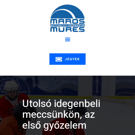
Rólunk
Program
MAROS MŰJÉGPÁLYA
Hírek
Patinoarul Mureș | Maros műjégpálya
Oktatás
Árak
Galéria
JEGYEK
Kapcsolat
Utolsó idegenbeli
meccsünkön, az
első győzelem