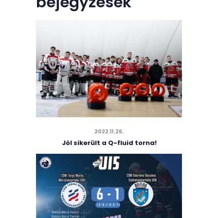
bejegyzések
2022.11.26.
Jól sikerült a Q-fluid torna!