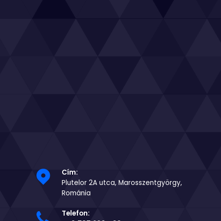
Cím:
Plutelor 2A utca, Marosszentgyörgy,
Románia
Telefon: