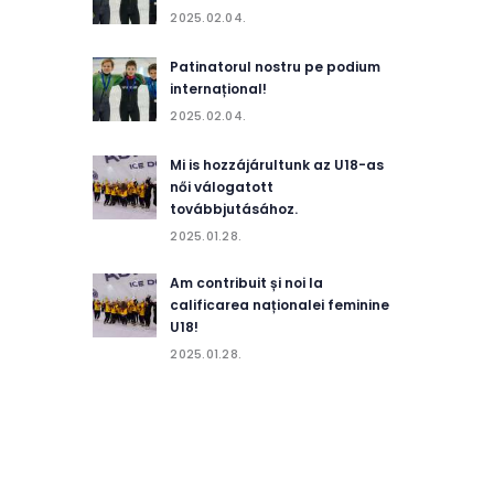
2025.02.04.
Patinatorul nostru pe podium
internațional!
2025.02.04.
Mi is hozzájárultunk az U18-as
női válogatott
továbbjutásához.
2025.01.28.
Am contribuit și noi la
calificarea naționalei feminine
U18!
2025.01.28.