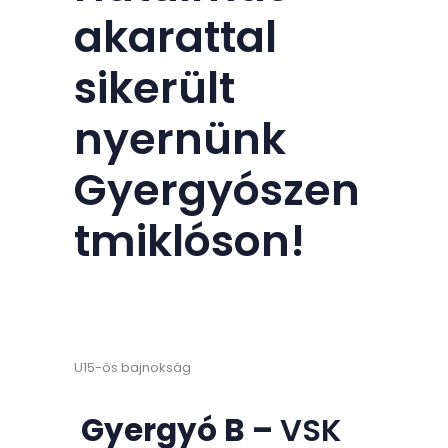
akarattal
sikerült
nyernünk
Gyergyószen
tmiklóson!
U15-ös bajnokság
Gyergyó B –
VSK