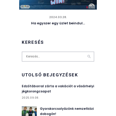
2024.03.28.
Ha egyszer egy üzlet beindul…
KERESÉS
Keresés:
UTOLSÓ BEJEGYZÉSEK
Edzőtáborral zárta a vakációt a vásárhelyi
jégkorongcsapat
2025.09.08.
Gyorskorcsolyázónk nemzetközi
dobogón!