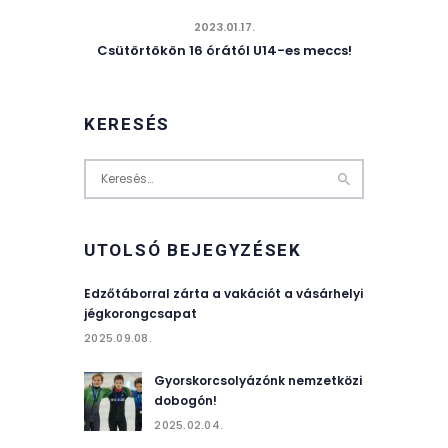
2023.01.17.
Csütörtökön 16 órától U14-es meccs!
KERESÉS
Keresés:
UTOLSÓ BEJEGYZÉSEK
Edzőtáborral zárta a vakációt a vásárhelyi
jégkorongcsapat
2025.09.08.
Gyorskorcsolyázónk nemzetközi
dobogón!
2025.02.04.