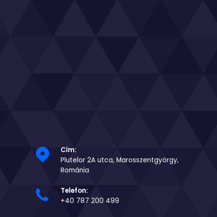
Cím:
Plutelor 2A utca, Marosszentgyörgy,
Románia
Telefon:
+40 787 200 499