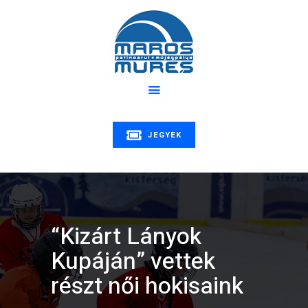
Rólunk
Program
MAROS MŰJÉGPÁLYA
Hírek
Patinoarul Mureș | Maros műjégpálya
Oktatás
Árak
Galéria
JEGYEK
Kapcsolat
“Kizárt Lányok
Kupáján” vettek
részt női hokisaink