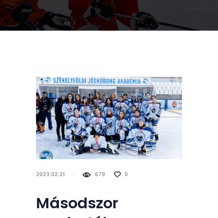
2023.02.21.
679
0
Másodszor