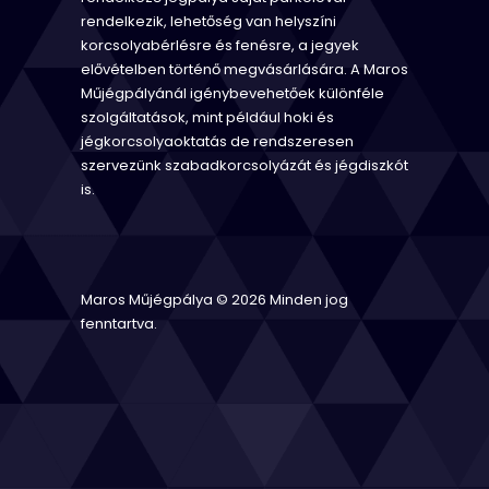
rendelkezik, lehetőség van helyszíni
korcsolyabérlésre és fenésre, a jegyek
elővételben történő megvásárlására. A Maros
Műjégpályánál igénybevehetőek különféle
szolgáltatások, mint például hoki és
jégkorcsolyaoktatás de rendszeresen
szervezünk szabadkorcsolyázát és jégdiszkót
is.
Maros Műjégpálya © 2026 Minden jog
fenntartva.