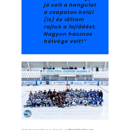
jó volt a hangulat
a csapaton belül
(is) és láttam
rajtuk a fejlődést.
Nagyon hasznos
hétvége volt!”