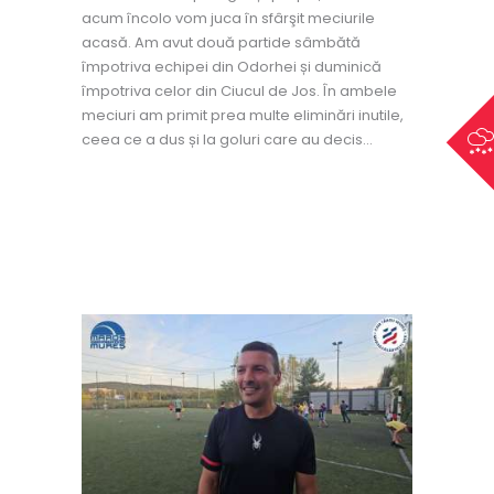
acum încolo vom juca în sfârşit meciurile
acasă. Am avut două partide sâmbătă
împotriva echipei din Odorhei și duminică
împotriva celor din Ciucul de Jos. În ambele
meciuri am primit prea multe eliminări inutile,
ceea ce a dus și la goluri care au decis…