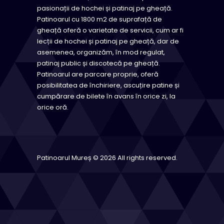
pasionații de hochei și patinaj pe gheață.
Patinoarul cu 1800 m2 de suprafață de
gheață oferă o varietate de servicii, cum ar fi
lecții de hochei și patinaj pe gheață, dar de
asemenea, organizăm, în mod regulat,
patinaj public și discotecă pe gheață.
Patinoarul are parcare proprie, oferă
posibilitatea de închiriere, ascuțire patine și
cumpărare de bilete în avans în orice zi, la
orice oră.
Patinoarul Mureș © 2026 All rights reserved.