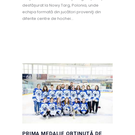
desfășurat la Nowy Targ, Polonia, unde
echipa formată din jucători proveniţi din
diferite centre de hochei…
PRIMA MEDALIE OBȚINUTĂ DE