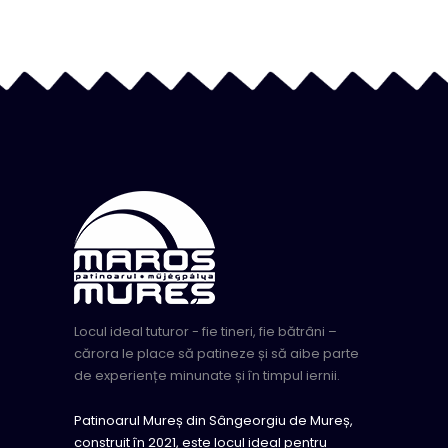
Locul ideal tuturor - fie tineri, fie bătrâni –
cărora le place să patineze și să aibe parte
de experiențe minunate și în timpul iernii.
Patinoarul Mureș din Sângeorgiu de Mureș,
construit în 2021, este locul ideal pentru