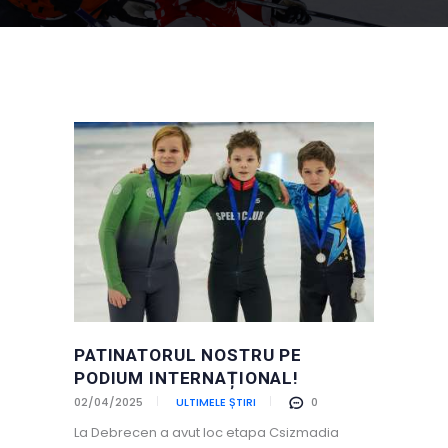
PATINATORUL NOSTRU PE
PODIUM INTERNAȚIONAL!
02/04/2025
ULTIMELE ȘTIRI
0
La Debrecen a avut loc etapa Csizmadia