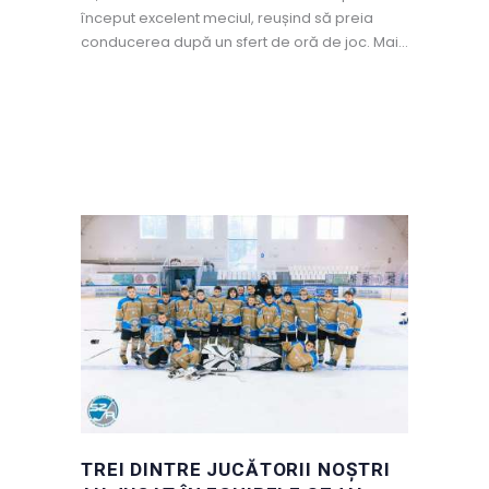
început excelent meciul, reușind să preia
conducerea după un sfert de oră de joc. Mai…
TREI DINTRE JUCĂTORII NOȘTRI